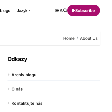
 blogu
Jazyk
Subscribe
Home
About Us
Odkazy
Archiv blogu
O nás
Kontaktujte nás