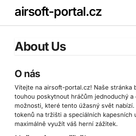
Skip
airsoft-portal.cz
to
content
About Us
O nás
Vítejte na airsoft-portal.cz! Naše stránka
touhou poskytnout hráčům jednoduchý a e
možnosti, které tento úžasný svět nabízí
tokenů na tržišti a speciálních kapesních
maximálně využít váš herní zážitek.