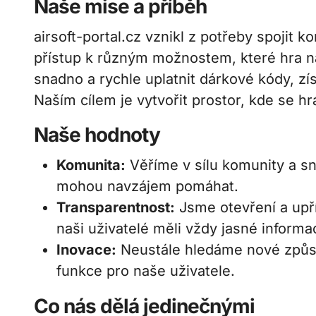
Naše mise a příběh
airsoft-portal.cz vznikl z potřeby spojit 
přístup k různým možnostem, které hra n
snadno a rychle uplatnit dárkové kódy, zís
Naším cílem je vytvořit prostor, kde se hrá
Naše hodnoty
Komunita:
Věříme v sílu komunity a sn
mohou navzájem pomáhat.
Transparentnost:
Jsme otevření a upř
naši uživatelé měli vždy jasné informa
Inovace:
Neustále hledáme nové způsob
funkce pro naše uživatele.
Co nás dělá jedinečnými