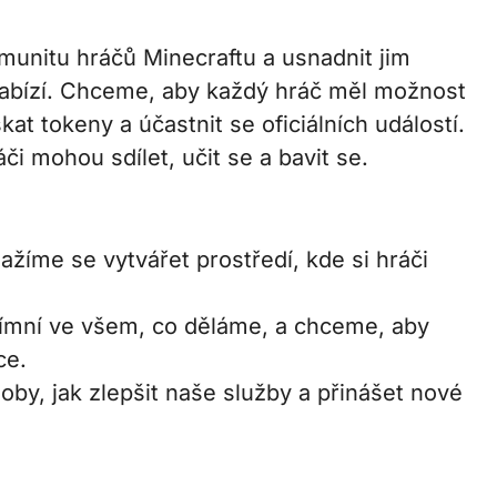
komunitu hráčů Minecraftu a usnadnit jim
abízí. Chceme, aby každý hráč měl možnost
kat tokeny a účastnit se oficiálních událostí.
či mohou sdílet, učit se a bavit se.
ažíme se vytvářet prostředí, kde si hráči
ímní ve všem, co děláme, a chceme, aby
ce.
y, jak zlepšit naše služby a přinášet nové