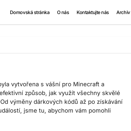
Domovská stránka
O nás
Kontaktujte nás
Archiv
 byla vytvořena s vášní pro Minecraft a
fektivní způsob, jak využít všechny skvělé
. Od výměny dárkových kódů až po získávání
 událostí, jsme tu, abychom vám pomohli