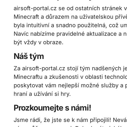
airsoft-portal.cz se od ostatních stránek 
Minecraft a důrazem na uživatelskou přívě
byla intuitivní a snadno použitelná, což u
Navíc nabízíme pravidelné aktualizace a
být vždy v obraze.
Náš tým
Za airsoft-portal.cz stojí tým nadšených j
Minecraftu a zkušenosti v oblasti technol
poskytovat vám nejlepší možné služby a p
hraní a užívání si hry.
Prozkoumejte s námi!
Jsme rádi, že jste se k nám připojili! Nevá