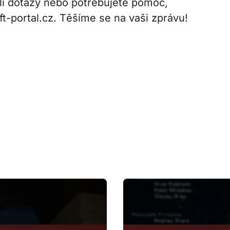
i dotazy nebo potřebujete pomoc,
ft-portal.cz
. Těšíme se na vaši zprávu!