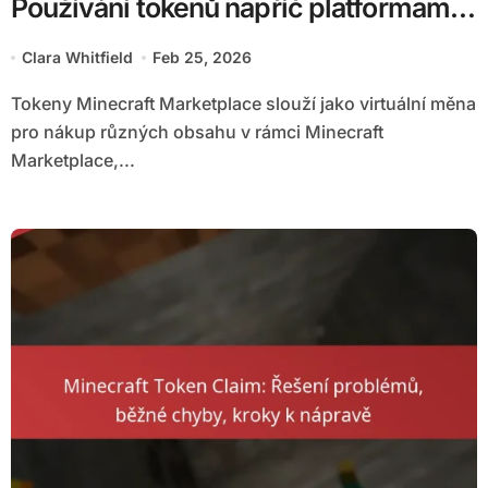
Používání tokenů napříč platformami,
kompatibilita s cross-play, omezení
Clara Whitfield
Feb 25, 2026
Tokeny Minecraft Marketplace slouží jako virtuální měna
pro nákup různých obsahu v rámci Minecraft
Marketplace,...