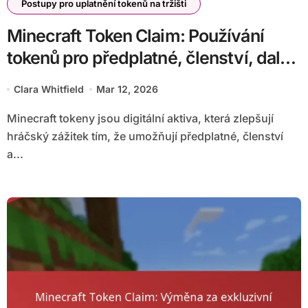
Postupy pro uplatnění tokenů na tržišti
Minecraft Token Claim: Používání
tokenů pro předplatné, členství, další
obsah
Clara Whitfield
Mar 12, 2026
Minecraft tokeny jsou digitální aktiva, která zlepšují
hráčský zážitek tím, že umožňují předplatné, členství
a...