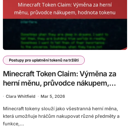
Postupy pro uplatnění tokenů na tržišti
Minecraft Token Claim: Výměna za
herní měnu, průvodce nákupem,
hodnota tokenu
Clara Whitfield
Mar 5, 2026
Minecraft tokeny slouží jako všestranná herní měna,
která umožňuje hráčům nakupovat různé předměty a
funkce,...