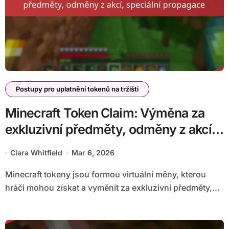
Postupy pro uplatnění tokenů na tržišti
Minecraft Token Claim: Výměna za
exkluzivní předměty, odměny z akcí,
speciální propagace
Clara Whitfield
Mar 6, 2026
Minecraft tokeny jsou formou virtuální měny, kterou
hráči mohou získat a vyměnit za exkluzivní předměty,...