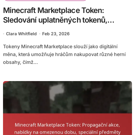
Minecraft Marketplace Token:
Sledování uplatněných tokenů,
správa účtu, historie
Clara Whitfield
Feb 23, 2026
Tokeny Minecraft Marketplace slouží jako digitální
měna, která umožňuje hráčům nakupovat různé herní
obsahy, čímž...