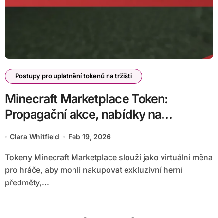
Postupy pro uplatnění tokenů na tržišti
Minecraft Marketplace Token:
Propagační akce, nabídky na
omezenou dobu, speciální předměty
Clara Whitfield
Feb 19, 2026
Tokeny Minecraft Marketplace slouží jako virtuální měna
pro hráče, aby mohli nakupovat exkluzivní herní
předměty,...