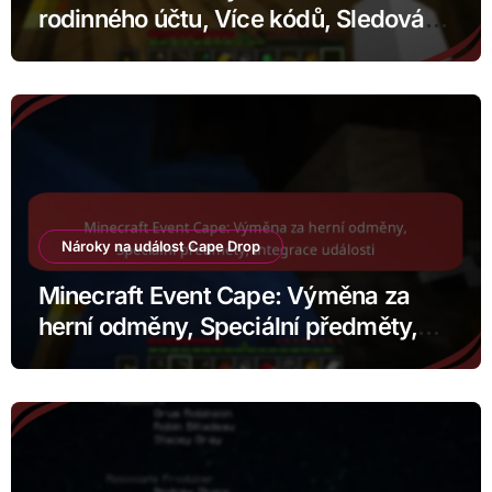
rodinného účtu, Více kódů, Sledování
historie uplatnění
Nároky na událost Cape Drop
Minecraft Event Cape: Výměna za
herní odměny, Speciální předměty,
Integrace události