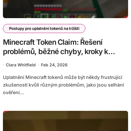
Postupy pro uplatnění tokenů na tržišti
Minecraft Token Claim: Řešení
problémů, běžné chyby, kroky k
nápravě
Clara Whitfield
Feb 24, 2026
Uplatnění Minecraft tokenů může být někdy frustrující
zkušeností kvůli různým problémům, jako jsou selhání
ověření...