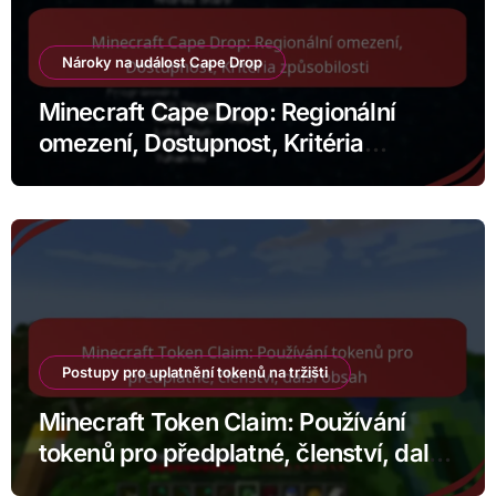
Nároky na událost Cape Drop
Minecraft Cape Drop: Regionální
omezení, Dostupnost, Kritéria
způsobilosti
Postupy pro uplatnění tokenů na tržišti
Minecraft Token Claim: Používání
tokenů pro předplatné, členství, další
obsah