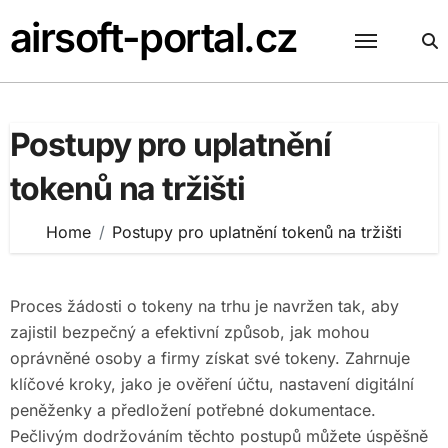
Skip
airsoft-portal.cz
to
content
Postupy pro uplatnění
tokenů na tržišti
Home
Postupy pro uplatnění tokenů na tržišti
Proces žádosti o tokeny na trhu je navržen tak, aby
zajistil bezpečný a efektivní způsob, jak mohou
oprávněné osoby a firmy získat své tokeny. Zahrnuje
klíčové kroky, jako je ověření účtu, nastavení digitální
peněženky a předložení potřebné dokumentace.
Pečlivým dodržováním těchto postupů můžete úspěšně