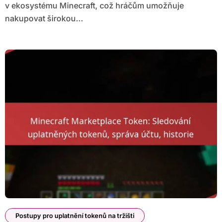
v ekosystému Minecraft, což hráčům umožňuje
nakupovat širokou...
Postupy pro uplatnění tokenů na tržišti