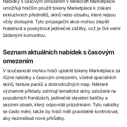
Nabídky s časovým omezením v Minecraft Marketplace
umožňují hráčům použít tokeny Marketplace k získání
exkluzivních předmětů, skinů nebo obsahu, které nejsou
vždy dostupné. Tyto propagační akce mohou zlepšit
hratelnost a poskytnout jedinečné zážitky, což je činí velmi
žádanými komunitou.
Seznam aktuálních nabídek s časovým
omezením
V současnosti mohou hráči uplatnit tokeny Marketplace za
různé nabídky s časovým omezením, včetně speciálních
skinů, texture packů a dobrodružných map. Některé
významné příklady zahrnují tematické skiny založené na
populárních franšízách, jedinečné stavební balíčky a
sezónní obsah, který odpovídá prázdninám. Tyto nabídky
se často mění, takže by hráči měli pravidelně kontrolovat,
aby nezmeškali nové přírůstky.