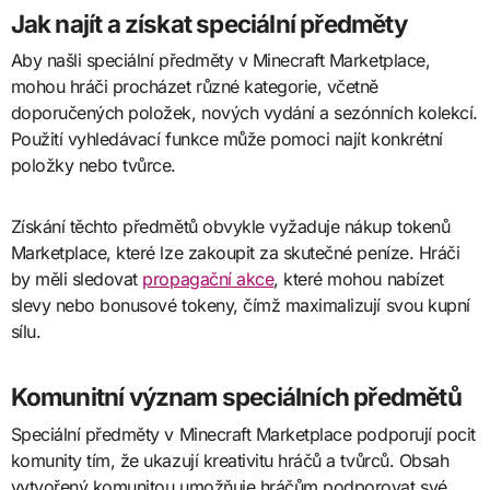
Jak najít a získat speciální předměty
Aby našli speciální předměty v Minecraft Marketplace,
mohou hráči procházet různé kategorie, včetně
doporučených položek, nových vydání a sezónních kolekcí.
Použití vyhledávací funkce může pomoci najít konkrétní
položky nebo tvůrce.
Získání těchto předmětů obvykle vyžaduje nákup tokenů
Marketplace, které lze zakoupit za skutečné peníze. Hráči
by měli sledovat
propagační akce
, které mohou nabízet
slevy nebo bonusové tokeny, čímž maximalizují svou kupní
sílu.
Komunitní význam speciálních předmětů
Speciální předměty v Minecraft Marketplace podporují pocit
komunity tím, že ukazují kreativitu hráčů a tvůrců. Obsah
vytvořený komunitou umožňuje hráčům podporovat své