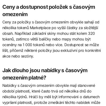
Ceny a dostupnost položek s časovým
omezením
Ceny za položky s časovým omezením obvykle sahají od
několika tokenů Marketplace po vyšší částky za složitější
obsah. Například základní skiny mohou stát kolem 320
tokenů, zatímco větší balíčky nebo mapy mohou být
oceněny na 1 000 tokenů nebo více. Dostupnost se může
lišit, přičemž některé položky jsou exkluzivní pro konkrétní
akce nebo sezóny.
Jak dlouho jsou nabídky s časovým
omezením platné?
Nabídky s časovým omezením obvykle mají stanovené
období platnosti, které často trvá od několika dnů do
několika týdnů. Hráči by měli být informováni o datumech
vypršení platnosti, protože zmeškání těchto nabídek může