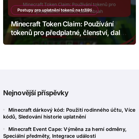
Postupy pro uplatnění tokenů na tržišti
Minecraft Token Claim: Používání
tokenů pro předplatné, členství, další
obsah
Nejnovější příspěvky
Minecraft dárkový kód: Použití rodinného účtu, Více
kódů, Sledování historie uplatnění
Minecraft Event Cape: Výměna za herní odměny,
Speciální předměty, Integrace události