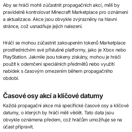
Aby se hráči mohli zúčastnit propagačních akcí, měli by
pravidelně kontrolovat Minecraft Marketplace pro oznámení
a aktualizace. Akce jsou obvykle zvýrazněny na hlavní
stránce, což usnadňuje jejich nalezení.
Hráči se mohou zúčastnit zakoupením tokenů Marketplace
prostřednictvím své příslušné platformy, jako je Xbox nebo
PlayStation. Jakmile jsou tokeny získány, mohou je hráči
použít k odemčení speciálních předmětů nebo využití
nabídek s časovým omezením během propagačního
období.
Časové osy akcí a klíčové datumy
Každá propagační akce má specifické časové osy a klíčové
datumy, o kterých by hráči měli vědět. Tato data jsou
obvykle oznámena předem, což hráčům umožňuje se na
účast připravit.