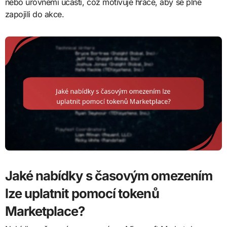
nebo úrovněmi účasti, což motivuje hráče, aby se plně
zapojili do akce.
Jaké nabídky s časovým omezením
lze uplatnit pomocí tokenů
Marketplace?