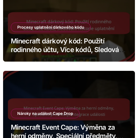
Procesy uplatnění dárkového kódu
Minecraft dárkový kód: Použití
rodinného účtu, Více kódů, Sledování
historie uplatnění
Nároky na událost Cape Drop
Minecraft Event Cape: Výměna za
herní odměny, Speciální předměty,