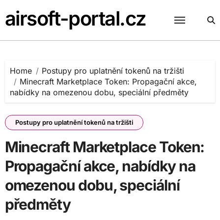
Skip
airsoft-portal.cz
to
content
Home
Postupy pro uplatnění tokenů na tržišti
Minecraft Marketplace Token: Propagační akce,
nabídky na omezenou dobu, speciální předměty
Postupy pro uplatnění tokenů na tržišti
Minecraft Marketplace Token:
Propagační akce, nabídky na
omezenou dobu, speciální
předměty