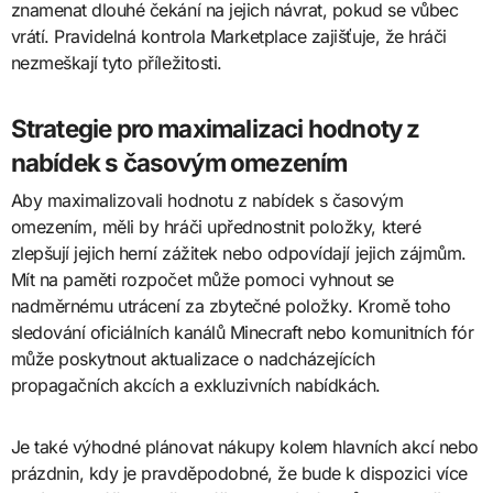
znamenat dlouhé čekání na jejich návrat, pokud se vůbec
vrátí. Pravidelná kontrola Marketplace zajišťuje, že hráči
nezmeškají tyto příležitosti.
Strategie pro maximalizaci hodnoty z
nabídek s časovým omezením
Aby maximalizovali hodnotu z nabídek s časovým
omezením, měli by hráči upřednostnit položky, které
zlepšují jejich herní zážitek nebo odpovídají jejich zájmům.
Mít na paměti rozpočet může pomoci vyhnout se
nadměrnému utrácení za zbytečné položky. Kromě toho
sledování oficiálních kanálů Minecraft nebo komunitních fór
může poskytnout aktualizace o nadcházejících
propagačních akcích a exkluzivních nabídkách.
Je také výhodné plánovat nákupy kolem hlavních akcí nebo
prázdnin, kdy je pravděpodobné, že bude k dispozici více