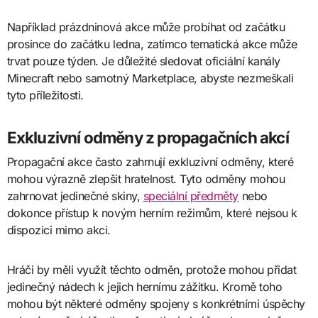
Například prázdninová akce může probíhat od začátku
prosince do začátku ledna, zatímco tematická akce může
trvat pouze týden. Je důležité sledovat oficiální kanály
Minecraft nebo samotný Marketplace, abyste nezmeškali
tyto příležitosti.
Exkluzivní odměny z propagačních akcí
Propagační akce často zahrnují exkluzivní odměny, které
mohou výrazně zlepšit hratelnost. Tyto odměny mohou
zahrnovat jedinečné skiny,
speciální předměty
nebo
dokonce přístup k novým herním režimům, které nejsou k
dispozici mimo akci.
Hráči by měli využít těchto odměn, protože mohou přidat
jedinečný nádech k jejich hernímu zážitku. Kromě toho
mohou být některé odměny spojeny s konkrétními úspěchy