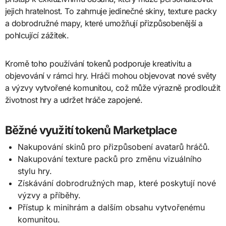
jejich hratelnost. To zahrnuje jedinečné skiny, texture packy
a dobrodružné mapy, které umožňují přizpůsobenější a
pohlcující zážitek.
Kromě toho používání tokenů podporuje kreativitu a
objevování v rámci hry. Hráči mohou objevovat nové světy
a výzvy vytvořené komunitou, což může výrazně prodloužit
životnost hry a udržet hráče zapojené.
Běžné využití tokenů Marketplace
Nakupování skinů pro přizpůsobení avatarů hráčů.
Nakupování texture packů pro změnu vizuálního
stylu hry.
Získávání dobrodružných map, které poskytují nové
výzvy a příběhy.
Přístup k minihrám a dalším obsahu vytvořenému
komunitou.