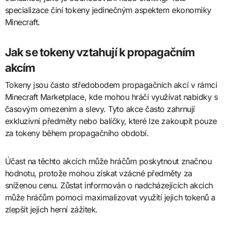
specializace činí tokeny jedinečným aspektem ekonomiky
Minecraft.
Jak se tokeny vztahují k propagačním
akcím
Tokeny jsou často středobodem propagačních akcí v rámci
Minecraft Marketplace, kde mohou hráči využívat nabídky s
časovým omezením a slevy. Tyto akce často zahrnují
exkluzivní předměty nebo balíčky, které lze zakoupit pouze
za tokeny během propagačního období.
Účast na těchto akcích může hráčům poskytnout značnou
hodnotu, protože mohou získat vzácné předměty za
sníženou cenu. Zůstat informován o nadcházejících akcích
může hráčům pomoci maximalizovat využití jejich tokenů a
zlepšit jejich herní zážitek.