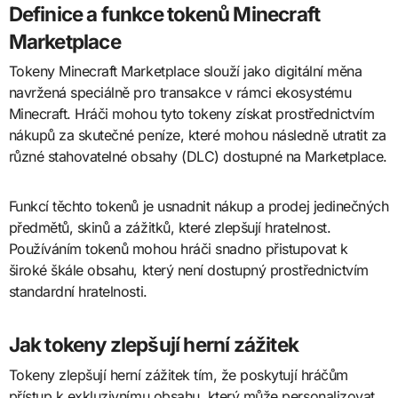
Definice a funkce tokenů Minecraft
Marketplace
Tokeny Minecraft Marketplace slouží jako digitální měna
navržená speciálně pro transakce v rámci ekosystému
Minecraft. Hráči mohou tyto tokeny získat prostřednictvím
nákupů za skutečné peníze, které mohou následně utratit za
různé stahovatelné obsahy (DLC) dostupné na Marketplace.
Funkcí těchto tokenů je usnadnit nákup a prodej jedinečných
předmětů, skinů a zážitků, které zlepšují hratelnost.
Používáním tokenů mohou hráči snadno přistupovat k
široké škále obsahu, který není dostupný prostřednictvím
standardní hratelnosti.
Jak tokeny zlepšují herní zážitek
Tokeny zlepšují herní zážitek tím, že poskytují hráčům
přístup k exkluzivnímu obsahu, který může personalizovat