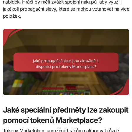
nabídek. Hráči by měli zvážit spojení nákupů, aby využili
jakékoli propagační slevy, které se mohou vztahovat na více
položek.
Jaké speciální předměty lze zakoupit
pomocí tokenů Marketplace?
Tokeny Marketplace umožňují hráčům nakupovat různé