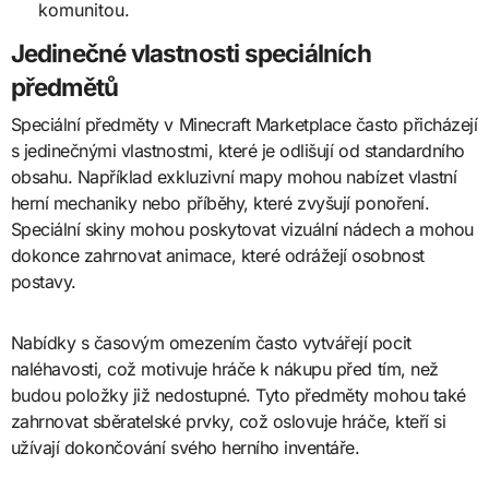
komunitou.
Jedinečné vlastnosti speciálních
předmětů
Speciální předměty v Minecraft Marketplace často přicházejí
s jedinečnými vlastnostmi, které je odlišují od standardního
obsahu. Například exkluzivní mapy mohou nabízet vlastní
herní mechaniky nebo příběhy, které zvyšují ponoření.
Speciální skiny mohou poskytovat vizuální nádech a mohou
dokonce zahrnovat animace, které odrážejí osobnost
postavy.
Nabídky s časovým omezením často vytvářejí pocit
naléhavosti, což motivuje hráče k nákupu před tím, než
budou položky již nedostupné. Tyto předměty mohou také
zahrnovat sběratelské prvky, což oslovuje hráče, kteří si
užívají dokončování svého herního inventáře.