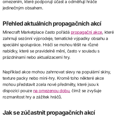
omezením, které podporují účast a odměňují hráče
jedinečným obsahem.
Přehled aktuálních propagačních akcí
Minecraft Marketplace často pořádá
propagační akce
, které
zahrnují sezónní výprodeje, tematické výpadky obsahu a
speciální spolupráce. Hráči se mohou těšit na různé
nabídky, které se pravidelně mění, často v souladu s
prázdninami nebo aktualizacemi hry.
Například akce mohou zahrnovat slevy na populární skiny,
texture packy nebo mini-hry. Kromě toho některé akce
mohou představit zcela nové předměty, které jsou k
dispozici pouze
na omezenou dobu
, čímž se zvyšuje
rozmanitost hry a zážitek hráčů.
Jak se zúčastnit propagačních akcí