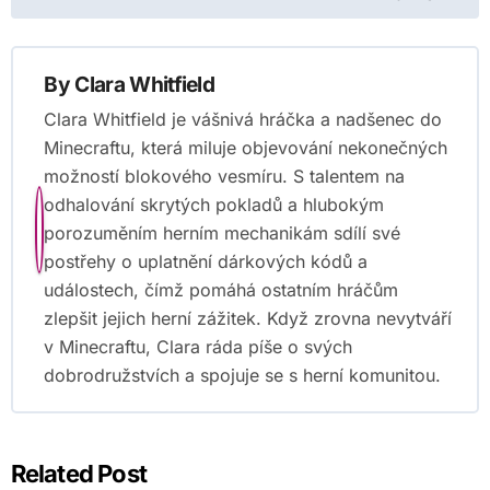
By
Clara Whitfield
Clara Whitfield je vášnivá hráčka a nadšenec do
Minecraftu, která miluje objevování nekonečných
možností blokového vesmíru. S talentem na
odhalování skrytých pokladů a hlubokým
porozuměním herním mechanikám sdílí své
postřehy o uplatnění dárkových kódů a
událostech, čímž pomáhá ostatním hráčům
zlepšit jejich herní zážitek. Když zrovna nevytváří
v Minecraftu, Clara ráda píše o svých
dobrodružstvích a spojuje se s herní komunitou.
Related Post