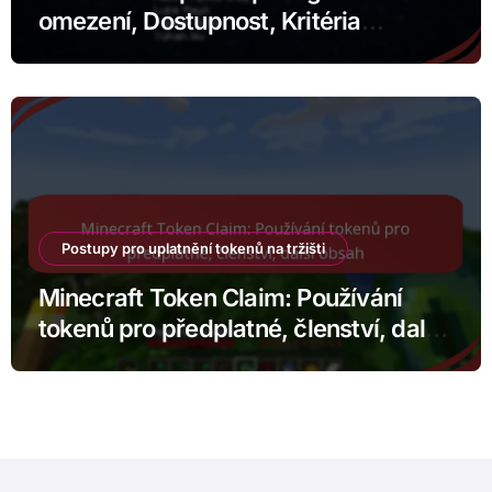
omezení, Dostupnost, Kritéria
způsobilosti
Postupy pro uplatnění tokenů na tržišti
Minecraft Token Claim: Používání
tokenů pro předplatné, členství, další
obsah