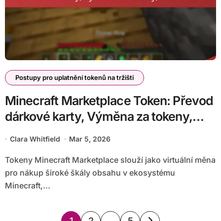
Postupy pro uplatnění tokenů na tržišti
Minecraft Marketplace Token: Převod
dárkové karty, Výměna za tokeny,
Hodnota
Clara Whitfield
Mar 5, 2026
Tokeny Minecraft Marketplace slouží jako virtuální měna
pro nákup široké škály obsahu v ekosystému
Minecraft,...
Posts
1
2
…
5