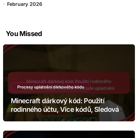
February 2026
You Missed
Procesy uplatnění dárkového kódu
Minecraft dárkový kód: Použití
rodinného účtu, Více kódů, Sledování
historie uplatnění