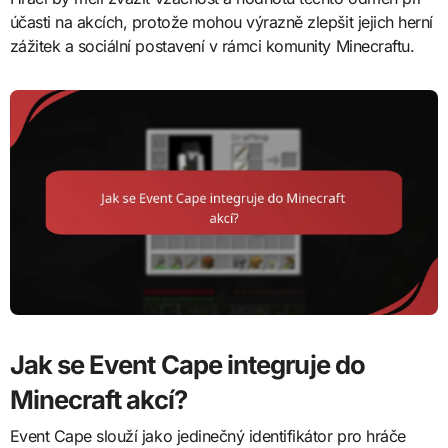
účasti na akcích, protože mohou výrazně zlepšit jejich herní
zážitek a sociální postavení v rámci komunity Minecraftu.
Jak se Event Cape integruje do
Minecraft akcí?
Event Cape slouží jako jedinečný identifikátor pro hráče