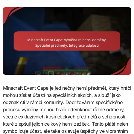
Minecraft Event Cape je jedinečný herní předmět, který hráči
mohou získat účastí na speciálních akcích, a slouží jako
odznak cti v rámci komunity. Dodržováním specifického
procesu výměny mohou hráči odemknout různé odměny,
včetně exkluzivních kosmetických předmětů a schopností,
které zlepšují jejich celkový herní zážitek. Tento plášť nejen
symbolizuje účast, ale také oslavuje úspěchy ve vibrantním