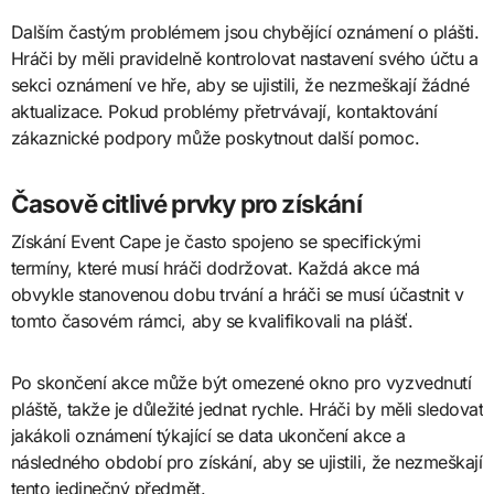
Dalším častým problémem jsou chybějící oznámení o plášti.
Hráči by měli pravidelně kontrolovat nastavení svého účtu a
sekci oznámení ve hře, aby se ujistili, že nezmeškají žádné
aktualizace. Pokud problémy přetrvávají, kontaktování
zákaznické podpory může poskytnout další pomoc.
Časově citlivé prvky pro získání
Získání Event Cape je často spojeno se specifickými
termíny, které musí hráči dodržovat. Každá akce má
obvykle stanovenou dobu trvání a hráči se musí účastnit v
tomto časovém rámci, aby se kvalifikovali na plášť.
Po skončení akce může být omezené okno pro vyzvednutí
pláště, takže je důležité jednat rychle. Hráči by měli sledovat
jakákoli oznámení týkající se data ukončení akce a
následného období pro získání, aby se ujistili, že nezmeškají
tento jedinečný předmět.