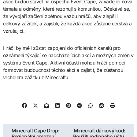
akce budou stavět na úspěchu Event Cape, zavádějící nová
témata a odměny, které rezonují s komunitou. Očekává se,
že vývojáři začlení zpětnou vazbu hráčů, aby zlepšili
celkový zážitek, a zajistili, že každá akce zůstane čerstvá a
vzrušující.
Hráči by měli zůstat zapojeni do oficiálních kanálů pro
oznámení týkající se nadcházejících akcí a možných změn v
systému Event Cape. Aktivní účastí mohou hráči pomoci
formovat budoucnost těchto akcí a zajistit, že zůstanou
vrcholem zážitku z Minecraftu.
Post
Minecraft Cape Drop:
Minecraft dárkový kód:
Regionální omezení,
Použití rodinného účtu,