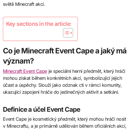
světě Minecraft akcí.
Key sections in the article:
Co je Minecraft Event Cape a jaký má
význam?
Minecraft Event Cape
je speciální herní předmět, který hráči
mohou získat během konkrétních akcí, symbolizující jejich
účast a úspěchy. Slouží jako odznak cti v rámci komunity,
ukazující zapojení hráče do jedinečných aktivit a setkání.
Definice a účel Event Cape
Event Cape je kosmetický předmět, který mohou hráči nosit
v Minecraftu, a je primárně udělován během oficiálních akcí,