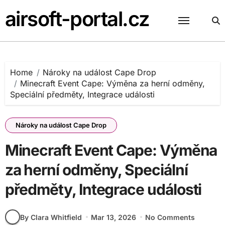
Skip
airsoft-portal.cz
to
content
Home
Nároky na událost Cape Drop
Minecraft Event Cape: Výměna za herní odměny,
Speciální předměty, Integrace události
Nároky na událost Cape Drop
Minecraft Event Cape: Výměna
za herní odměny, Speciální
předměty, Integrace události
By Clara Whitfield
Mar 13, 2026
No Comments