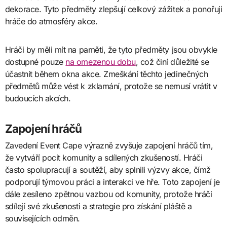
dekorace. Tyto předměty zlepšují celkový zážitek a ponořují
hráče do atmosféry akce.
Hráči by měli mít na paměti, že tyto předměty jsou obvykle
dostupné pouze
na omezenou dobu
, což činí důležité se
účastnit během okna akce. Zmeškání těchto jedinečných
předmětů může vést k zklamání, protože se nemusí vrátit v
budoucích akcích.
Zapojení hráčů
Zavedení Event Cape výrazně zvyšuje zapojení hráčů tím,
že vytváří pocit komunity a sdílených zkušeností. Hráči
často spolupracují a soutěží, aby splnili výzvy akce, čímž
podporují týmovou práci a interakci ve hře. Toto zapojení je
dále zesíleno zpětnou vazbou od komunity, protože hráči
sdílejí své zkušenosti a strategie pro získání pláště a
souvisejících odměn.