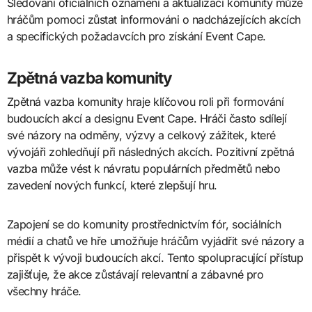
Sledování oficiálních oznámení a aktualizací komunity může
hráčům pomoci zůstat informováni o nadcházejících akcích
a specifických požadavcích pro získání Event Cape.
Zpětná vazba komunity
Zpětná vazba komunity hraje klíčovou roli při formování
budoucích akcí a designu Event Cape. Hráči často sdílejí
své názory na odměny, výzvy a celkový zážitek, které
vývojáři zohledňují při následných akcích. Pozitivní zpětná
vazba může vést k návratu populárních předmětů nebo
zavedení nových funkcí, které zlepšují hru.
Zapojení se do komunity prostřednictvím fór, sociálních
médií a chatů ve hře umožňuje hráčům vyjádřit své názory a
přispět k vývoji budoucích akcí. Tento spolupracující přístup
zajišťuje, že akce zůstávají relevantní a zábavné pro
všechny hráče.