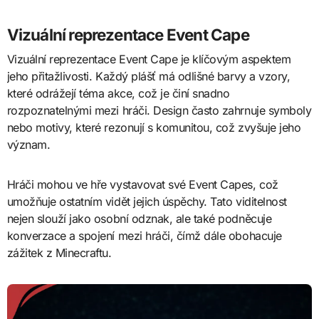
Vizuální reprezentace Event Cape
Vizuální reprezentace Event Cape je klíčovým aspektem
jeho přitažlivosti. Každý plášť má odlišné barvy a vzory,
které odrážejí téma akce, což je činí snadno
rozpoznatelnými mezi hráči. Design často zahrnuje symboly
nebo motivy, které rezonují s komunitou, což zvyšuje jeho
význam.
Hráči mohou ve hře vystavovat své Event Capes, což
umožňuje ostatním vidět jejich úspěchy. Tato viditelnost
nejen slouží jako osobní odznak, ale také podněcuje
konverzace a spojení mezi hráči, čímž dále obohacuje
zážitek z Minecraftu.