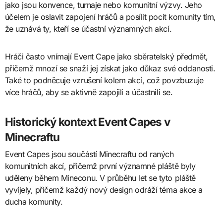
jako jsou konvence, turnaje nebo komunitní výzvy. Jeho
účelem je oslavit zapojení hráčů a posílit pocit komunity tím,
že uznává ty, kteří se účastní významných akcí.
Hráči často vnímají Event Cape jako sběratelský předmět,
přičemž mnozí se snaží jej získat jako důkaz své oddanosti.
Také to podněcuje vzrušení kolem akcí, což povzbuzuje
více hráčů, aby se aktivně zapojili a účastnili se.
Historický kontext Event Capes v
Minecraftu
Event Capes jsou součástí Minecraftu od raných
komunitních akcí, přičemž první významné pláště byly
uděleny během Mineconu. V průběhu let se tyto pláště
vyvíjely, přičemž každý nový design odráží téma akce a
ducha komunity.