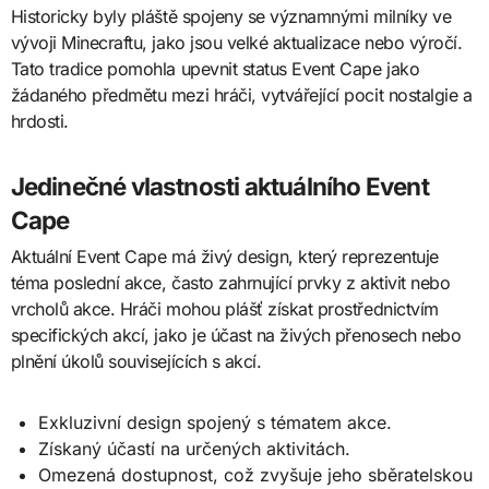
Historicky byly pláště spojeny se významnými milníky ve
vývoji Minecraftu, jako jsou velké aktualizace nebo výročí.
Tato tradice pomohla upevnit status Event Cape jako
žádaného předmětu mezi hráči, vytvářející pocit nostalgie a
hrdosti.
Jedinečné vlastnosti aktuálního Event
Cape
Aktuální Event Cape má živý design, který reprezentuje
téma poslední akce, často zahrnující prvky z aktivit nebo
vrcholů akce. Hráči mohou plášť získat prostřednictvím
specifických akcí, jako je účast na živých přenosech nebo
plnění úkolů souvisejících s akcí.
Exkluzivní design spojený s tématem akce.
Získaný účastí na určených aktivitách.
Omezená dostupnost, což zvyšuje jeho sběratelskou