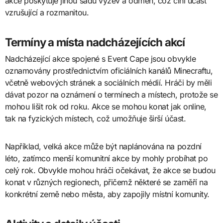
akce poskytuje jinou sadu výzev a odměn, což činí účast
vzrušující a rozmanitou.
Termíny a místa nadcházejících akcí
Nadcházející akce spojené s Event Cape jsou obvykle
oznamovány prostřednictvím oficiálních kanálů Minecraftu,
včetně webových stránek a sociálních médií. Hráči by měli
dávat pozor na oznámení o termínech a místech, protože se
mohou lišit rok od roku. Akce se mohou konat jak online,
tak na fyzických místech, což umožňuje širší účast.
Například, velká akce může být naplánována na pozdní
léto, zatímco menší komunitní akce by mohly probíhat po
celý rok. Obvykle mohou hráči očekávat, že akce se budou
konat v různých regionech, přičemž některé se zaměří na
konkrétní země nebo města, aby zapojily místní komunity.