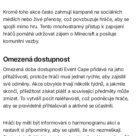
Kromě toho akce často zahrnují kampaně na sociálních
médiích nebo živé přenosy, což povzbuzuje hráče, aby se
spojili mimo hru. Tento mnohostranný přístup k zapojení
hráčů pomáhá udržovat zájem o Minecraft a posiluje
komunitní vazby.
Omezená dostupnost
Omezená doba dostupnosti Event Cape přidává na jeho
přitažlivosti, protože hráči musí jednat rychle, aby zajistili
své odměny. Akce obvykle trvají několik týdnů, a jakmile
skončí, příležitost získat plášť a související předměty může
zmizet. To vytváří pocit naléhavosti, což podněcuje hráče,
aby se pravidelně přihlašovali a aktivně se účastnili.
Hráči by měli být informováni o harmonogramu akcí a
nastavit si připomínky, aby se ujistili, že nic nezmeškají.