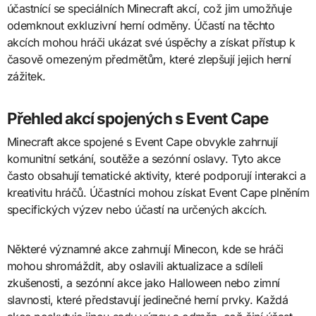
účastnící se speciálních Minecraft akcí, což jim umožňuje
odemknout exkluzivní herní odměny. Účastí na těchto
akcích mohou hráči ukázat své úspěchy a získat přístup k
časově omezeným předmětům, které zlepšují jejich herní
zážitek.
Přehled akcí spojených s Event Cape
Minecraft akce spojené s Event Cape obvykle zahrnují
komunitní setkání, soutěže a sezónní oslavy. Tyto akce
často obsahují tematické aktivity, které podporují interakci a
kreativitu hráčů. Účastníci mohou získat Event Cape plněním
specifických výzev nebo účastí na určených akcích.
Některé významné akce zahrnují Minecon, kde se hráči
mohou shromáždit, aby oslavili aktualizace a sdíleli
zkušenosti, a sezónní akce jako Halloween nebo zimní
slavnosti, které představují jedinečné herní prvky. Každá