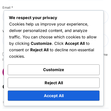
Email
*
We respect your privacy
Cookies help us improve your experience,
deliver personalized content, and analyze
Website
traffic. You can choose which cookies to allow
by clicking
Customize
. Click
Accept All
to
consent or
Reject All
to decline non-essential
Save my name, email, and website in this browser for the next time
cookies.
I comment.
Customize
Reject All
Odkazy
Accept All
Archiv blogu