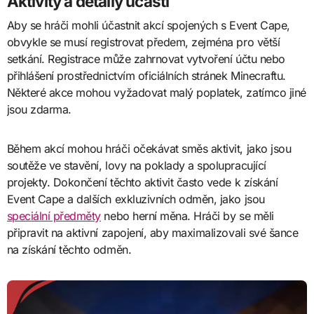
Aktivity a detaily účasti
Aby se hráči mohli účastnit akcí spojených s Event Cape,
obvykle se musí registrovat předem, zejména pro větší
setkání. Registrace může zahrnovat vytvoření účtu nebo
přihlášení prostřednictvím oficiálních stránek Minecraftu.
Některé akce mohou vyžadovat malý poplatek, zatímco jiné
jsou zdarma.
Během akcí mohou hráči očekávat směs aktivit, jako jsou
soutěže ve stavění, lovy na poklady a spolupracující
projekty. Dokončení těchto aktivit často vede k získání
Event Cape a dalších exkluzivních odměn, jako jsou
speciální předměty
nebo herní měna. Hráči by se měli
připravit na aktivní zapojení, aby maximalizovali své šance
na získání těchto odměn.