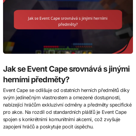
Jak se Event Cape srovnává s jinými
herními předměty?
Event Cape se odlišuje od ostatních herních předmětů díky
svým jedinečným vlastnostem a omezené dostupnosti,
nabízející hráčům exkluzivní odměny a předměty specifické
pro akce. Na rozdíl od standardních plášťů je Event Cape
spojen s konkrétními komunitními akcemi, což zvyšuje
zapojení hráčů a poskytuje pocit úspěchu.