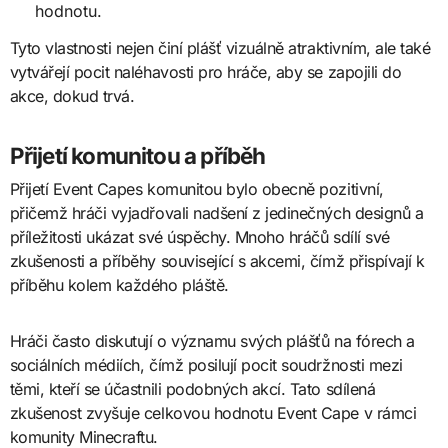
hodnotu.
Tyto vlastnosti nejen činí plášť vizuálně atraktivním, ale také
vytvářejí pocit naléhavosti pro hráče, aby se zapojili do
akce, dokud trvá.
Přijetí komunitou a příběh
Přijetí Event Capes komunitou bylo obecně pozitivní,
přičemž hráči vyjadřovali nadšení z jedinečných designů a
příležitosti ukázat své úspěchy. Mnoho hráčů sdílí své
zkušenosti a příběhy související s akcemi, čímž přispívají k
příběhu kolem každého pláště.
Hráči často diskutují o významu svých plášťů na fórech a
sociálních médiích, čímž posilují pocit soudržnosti mezi
těmi, kteří se účastnili podobných akcí. Tato sdílená
zkušenost zvyšuje celkovou hodnotu Event Cape v rámci
komunity Minecraftu.