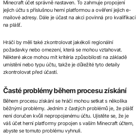
Minecraft účet správně nastaven. To zahrnuje propojení
jejich účtu s příslušnou herní platformou a ověření jejich e-
mailové adresy. Dále je účast na akci povinná pro kvalifikaci
na plášť.
Hráči by měli také zkontrolovat jakékoli regionální
požadavky nebo omezení, která se mohou vztahovat.
Některé akce mohou mít kritéria způsobilosti na základě
umístění nebo typu účtu, takže je důležité tyto detaily
zkontrolovat před účastí.
Časté problémy během procesu získání
Během procesu získání se hráči mohou setkat s několika
běžnými problémy. Jedním z častých problémů je, že plášť
není doručen kvůli nepropojenému účtu. Ujistěte se, že je
váš účet herní platformy propojen s vaším Minecraft účtem,
abyste se tomuto problému vyhnuli.