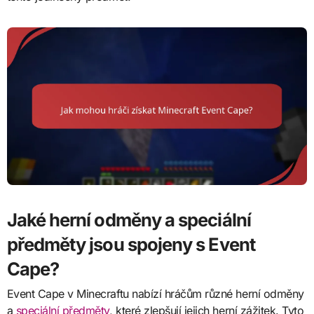
Jaké herní odměny a speciální
předměty jsou spojeny s Event
Cape?
Event Cape v Minecraftu nabízí hráčům různé herní odměny
a
speciální předměty
, které zlepšují jejich herní zážitek. Tyto