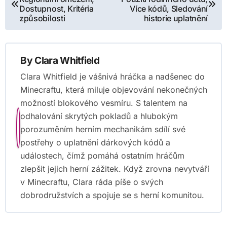
navigation
Dostupnost, Kritéria
Více kódů, Sledování
způsobilosti
historie uplatnění
By
Clara Whitfield
Clara Whitfield je vášnivá hráčka a nadšenec do
Minecraftu, která miluje objevování nekonečných
možností blokového vesmíru. S talentem na
odhalování skrytých pokladů a hlubokým
porozuměním herním mechanikám sdílí své
postřehy o uplatnění dárkových kódů a
událostech, čímž pomáhá ostatním hráčům
zlepšit jejich herní zážitek. Když zrovna nevytváří
v Minecraftu, Clara ráda píše o svých
dobrodružstvích a spojuje se s herní komunitou.