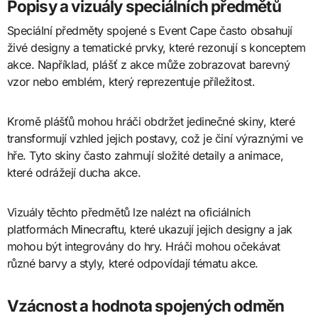
Popisy a vizuály speciálních předmětů
Speciální předměty spojené s Event Cape často obsahují
živé designy a tematické prvky, které rezonují s konceptem
akce. Například, plášť z akce může zobrazovat barevný
vzor nebo emblém, který reprezentuje příležitost.
Kromě plášťů mohou hráči obdržet jedinečné skiny, které
transformují vzhled jejich postavy, což je činí výraznými ve
hře. Tyto skiny často zahrnují složité detaily a animace,
které odrážejí ducha akce.
Vizuály těchto předmětů lze nalézt na oficiálních
platformách Minecraftu, které ukazují jejich designy a jak
mohou být integrovány do hry. Hráči mohou očekávat
různé barvy a styly, které odpovídají tématu akce.
Vzácnost a hodnota spojených odměn