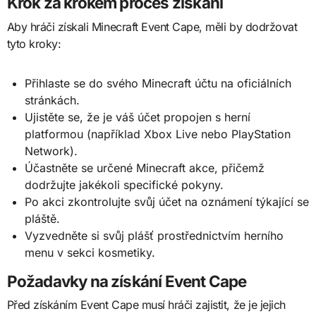
Krok za krokem proces získání
Aby hráči získali Minecraft Event Cape, měli by dodržovat
tyto kroky:
Přihlaste se do svého Minecraft účtu na oficiálních
stránkách.
Ujistěte se, že je váš účet propojen s herní
platformou (například Xbox Live nebo PlayStation
Network).
Účastněte se určené Minecraft akce, přičemž
dodržujte jakékoli specifické pokyny.
Po akci zkontrolujte svůj účet na oznámení týkající se
pláště.
Vyzvedněte si svůj plášť prostřednictvím herního
menu v sekci kosmetiky.
Požadavky na získání Event Cape
Před získáním Event Cape musí hráči zajistit, že je jejich