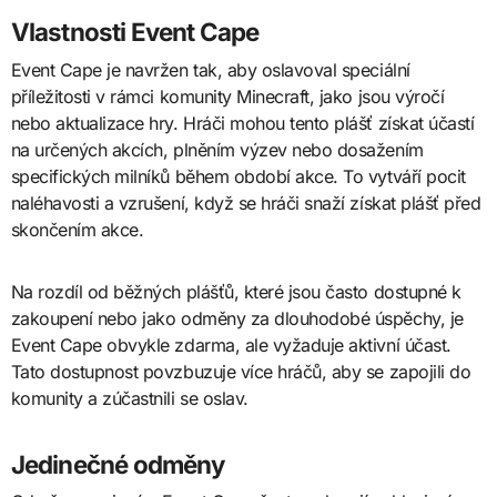
Vlastnosti Event Cape
Event Cape je navržen tak, aby oslavoval speciální
příležitosti v rámci komunity Minecraft, jako jsou výročí
nebo aktualizace hry. Hráči mohou tento plášť získat účastí
na určených akcích, plněním výzev nebo dosažením
specifických milníků během období akce. To vytváří pocit
naléhavosti a vzrušení, když se hráči snaží získat plášť před
skončením akce.
Na rozdíl od běžných plášťů, které jsou často dostupné k
zakoupení nebo jako odměny za dlouhodobé úspěchy, je
Event Cape obvykle zdarma, ale vyžaduje aktivní účast.
Tato dostupnost povzbuzuje více hráčů, aby se zapojili do
komunity a zúčastnili se oslav.
Jedinečné odměny