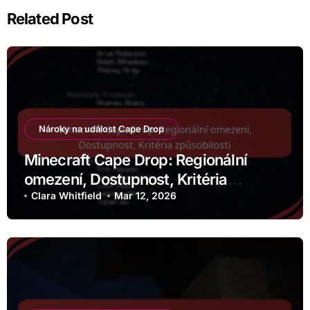
Related Post
Nároky na událost Cape Drop
Minecraft Cape Drop: Regionální
omezení, Dostupnost, Kritéria
způsobilosti
Clara Whitfield
Mar 12, 2026