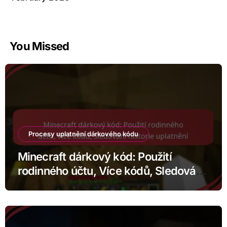
You Missed
Procesy uplatnění dárkového kódu
Minecraft dárkový kód: Použití
rodinného účtu, Více kódů, Sledování
historie uplatnění