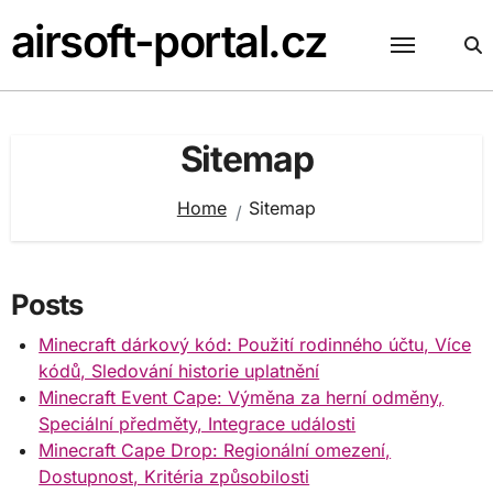
Skip
airsoft-portal.cz
to
content
Sitemap
Home
Sitemap
Posts
Minecraft dárkový kód: Použití rodinného účtu, Více
kódů, Sledování historie uplatnění
Minecraft Event Cape: Výměna za herní odměny,
Speciální předměty, Integrace události
Minecraft Cape Drop: Regionální omezení,
Dostupnost, Kritéria způsobilosti