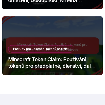
omezení, Dostupnost, Kritéria
způsobilosti
Postupy pro uplatnění tokenů na tržišti
Minecraft Token Claim: Používání
tokenů pro předplatné, členství, další
obsah