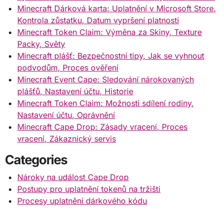
Minecraft Dárková karta: Uplatnění v Microsoft Store,
Kontrola zůstatku, Datum vypršení platnosti
Minecraft Token Claim: Výměna za Skiny, Texture
Packy, Světy
Minecraft plášť: Bezpečnostní tipy, Jak se vyhnout
podvodům, Proces ověření
Minecraft Event Cape: Sledování nárokovaných
plášťů, Nastavení účtu, Historie
Minecraft Token Claim: Možnosti sdílení rodiny,
Nastavení účtu, Oprávnění
Minecraft Cape Drop: Zásady vracení, Proces
vracení, Zákaznický servis
Categories
Nároky na událost Cape Drop
Postupy pro uplatnění tokenů na tržišti
Procesy uplatnění dárkového kódu