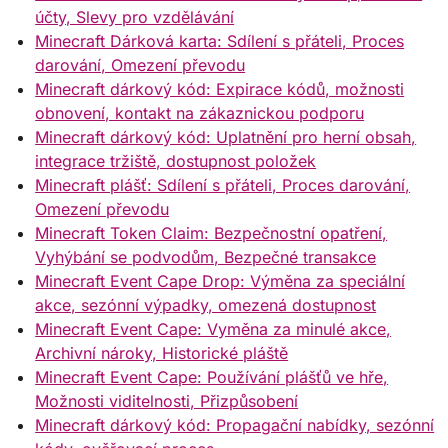
účty, Slevy pro vzdělávání
Minecraft Dárková karta: Sdílení s přáteli, Proces
darování, Omezení převodu
Minecraft dárkový kód: Expirace kódů, možnosti
obnovení, kontakt na zákaznickou podporu
Minecraft dárkový kód: Uplatnění pro herní obsah,
integrace tržiště, dostupnost položek
Minecraft plášť: Sdílení s přáteli, Proces darování,
Omezení převodu
Minecraft Token Claim: Bezpečnostní opatření,
Vyhýbání se podvodům, Bezpečné transakce
Minecraft Event Cape Drop: Výměna za speciální
akce, sezónní výpadky, omezená dostupnost
Minecraft Event Cape: Vyměna za minulé akce,
Archivní nároky, Historické pláště
Minecraft Event Cape: Používání plášťů ve hře,
Možnosti viditelnosti, Přizpůsobení
Minecraft dárkový kód: Propagační nabídky, sezónní