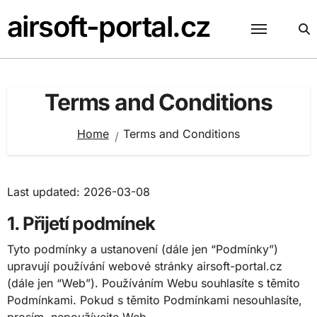
Skip
airsoft-portal.cz
to
content
Terms and Conditions
Home
Terms and Conditions
Last updated: 2026-03-08
1. Přijetí podmínek
Tyto podmínky a ustanovení (dále jen “Podmínky”)
upravují používání webové stránky airsoft-portal.cz
(dále jen “Web”). Používáním Webu souhlasíte s těmito
Podmínkami. Pokud s těmito Podmínkami nesouhlasíte,
prosím, nepoužívejte Web.