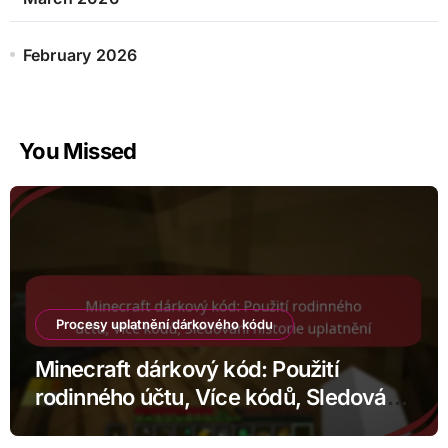
February 2026
You Missed
Procesy uplatnění dárkového kódu
Minecraft dárkový kód: Použití
rodinného účtu, Více kódů, Sledování
historie uplatnění