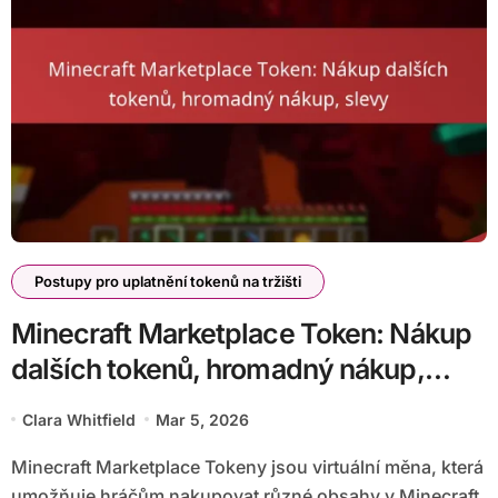
Postupy pro uplatnění tokenů na tržišti
Minecraft Marketplace Token: Nákup
dalších tokenů, hromadný nákup,
slevy
Clara Whitfield
Mar 5, 2026
Minecraft Marketplace Tokeny jsou virtuální měna, která
umožňuje hráčům nakupovat různé obsahy v Minecraft