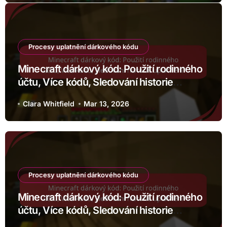
Procesy uplatnění dárkového kódu
Minecraft dárkový kód: Použití rodinného
účtu, Více kódů, Sledování historie
uplatnění
Clara Whitfield
Mar 13, 2026
Procesy uplatnění dárkového kódu
Minecraft dárkový kód: Použití rodinného
účtu, Více kódů, Sledování historie
uplatnění