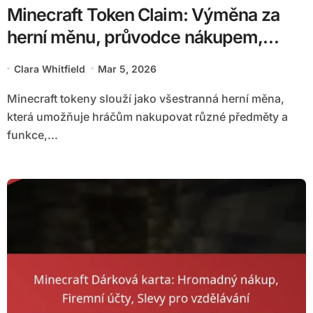
Minecraft Token Claim: Výměna za
herní měnu, průvodce nákupem,
hodnota tokenu
Clara Whitfield
Mar 5, 2026
Minecraft tokeny slouží jako všestranná herní měna,
která umožňuje hráčům nakupovat různé předměty a
funkce,...