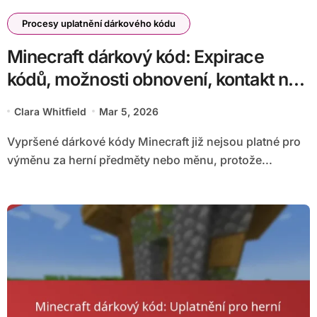
Procesy uplatnění dárkového kódu
Minecraft dárkový kód: Expirace
kódů, možnosti obnovení, kontakt na
zákaznickou podporu
Clara Whitfield
Mar 5, 2026
Vypršené dárkové kódy Minecraft již nejsou platné pro
výměnu za herní předměty nebo měnu, protože...