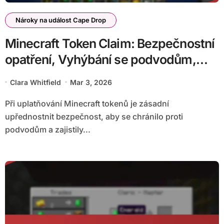
Nároky na událost Cape Drop
Minecraft Token Claim: Bezpečnostní
opatření, Vyhýbání se podvodům,
Bezpečné transakce
Clara Whitfield
Mar 3, 2026
Při uplatňování Minecraft tokenů je zásadní
upřednostnit bezpečnost, aby se chránilo proti
podvodům a zajistily...