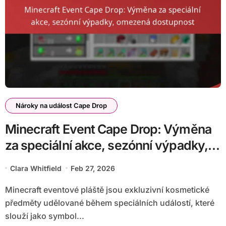
Nároky na událost Cape Drop
Minecraft Event Cape Drop: Výměna
za speciální akce, sezónní výpadky,
omezená dostupnost
Clara Whitfield
Feb 27, 2026
Minecraft eventové pláště jsou exkluzivní kosmetické
předměty udělované během speciálních událostí, které
slouží jako symbol...