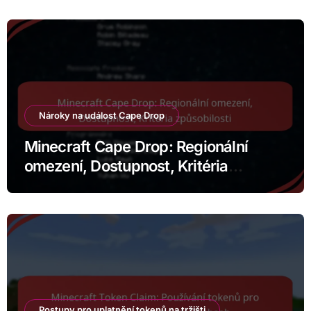
Nároky na událost Cape Drop
Minecraft Cape Drop: Regionální
omezení, Dostupnost, Kritéria
způsobilosti
Postupy pro uplatnění tokenů na tržišti