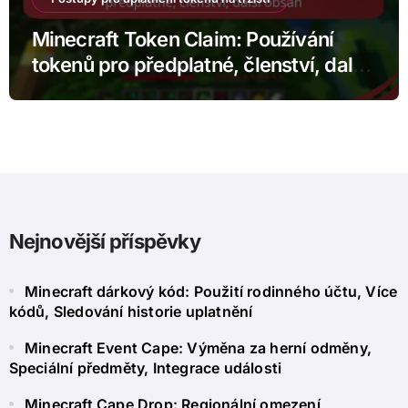
Minecraft Token Claim: Používání
tokenů pro předplatné, členství, další
obsah
Nejnovější příspěvky
Minecraft dárkový kód: Použití rodinného účtu, Více
kódů, Sledování historie uplatnění
Minecraft Event Cape: Výměna za herní odměny,
Speciální předměty, Integrace události
Minecraft Cape Drop: Regionální omezení,