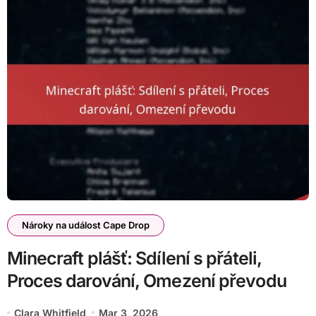
Nároky na událost Cape Drop
Minecraft plášť: Sdílení s přáteli,
Proces darování, Omezení převodu
Clara Whitfield
Mar 3, 2026