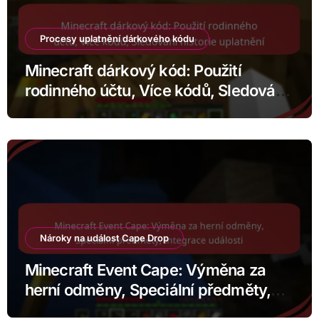
Procesy uplatnění dárkového kódu
Minecraft dárkový kód: Použití
rodinného účtu, Více kódů, Sledování
historie uplatnění
Nároky na událost Cape Drop
Minecraft Event Cape: Výměna za
herní odměny, Speciální předměty,
Integrace události